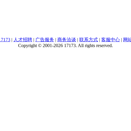
7173
|
人才招聘
|
广告服务
|
商务洽谈
|
联系方式
|
客服中心
|
网
Copyright © 2001-2026 17173. All rights reserved.