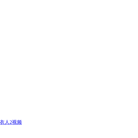
衣人2视频