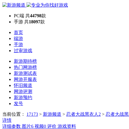
PC端
共
44798
款
手游
共
18097
款
首页
端游
手游
过审游戏
新游期待榜
热门网游榜
新游测试表
网游开服表
怀旧频道
网游评测
新游预约
发号
当前位置：
17173
>
新游频道
>
忍者大战黑衣人2
>
忍者大战黑
详情
详细参数
图片
6
视频
0
评价
游戏资料