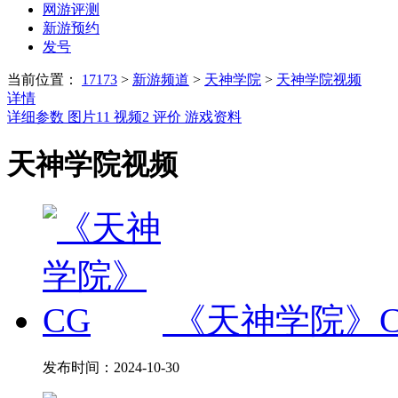
网游评测
新游预约
发号
当前位置：
17173
>
新游频道
>
天神学院
>
天神学院视频
详情
详细参数
图片
11
视频
2
评价
游戏资料
天神学院视频
《天神学院》C
发布时间：
2024-10-30