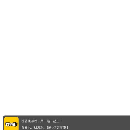
玩硬核游戏，用一起一起上！
看资讯、找游戏、领礼包更方便！