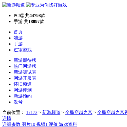
PC端
共
44798
款
手游
共
18097
款
首页
端游
手游
过审游戏
新游期待榜
热门网游榜
新游测试表
网游开服表
怀旧频道
网游评测
新游预约
发号
当前位置：
17173
>
新游频道
>
全民穿越之宫
>
全民穿越之宫
详情
详细参数
图片
10
视频
1
评价
游戏资料