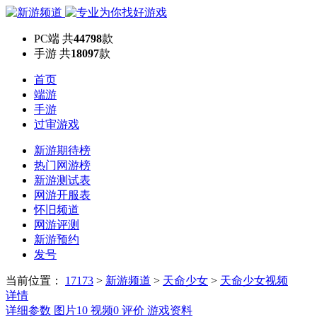
PC端
共
44798
款
手游
共
18097
款
首页
端游
手游
过审游戏
新游期待榜
热门网游榜
新游测试表
网游开服表
怀旧频道
网游评测
新游预约
发号
当前位置：
17173
>
新游频道
>
天命少女
>
天命少女视频
详情
详细参数
图片
10
视频
0
评价
游戏资料