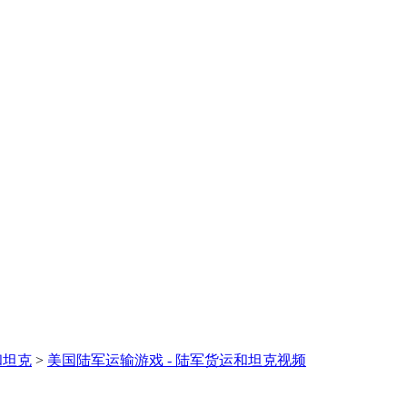
和坦克
>
美国陆军运输游戏 - 陆军货运和坦克视频