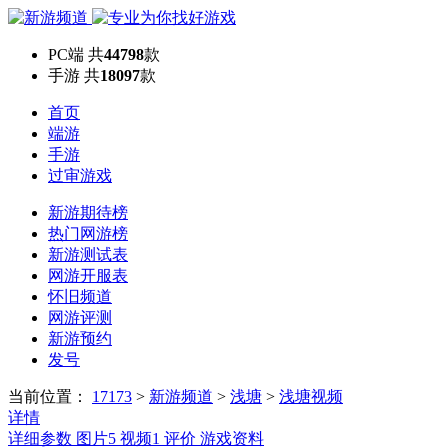
PC端
共
44798
款
手游
共
18097
款
首页
端游
手游
过审游戏
新游期待榜
热门网游榜
新游测试表
网游开服表
怀旧频道
网游评测
新游预约
发号
当前位置：
17173
>
新游频道
>
浅塘
>
浅塘视频
详情
详细参数
图片
5
视频
1
评价
游戏资料