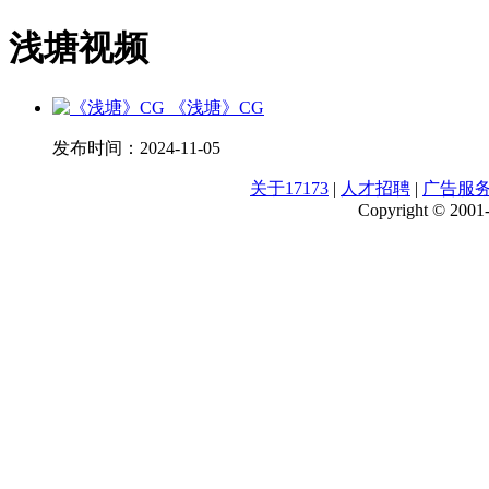
浅塘视频
《浅塘》CG
发布时间：
2024-11-05
关于17173
|
人才招聘
|
广告服
Copyright © 2001-2