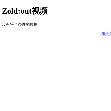
Zold:out视频
没有符合条件的数据
关于1