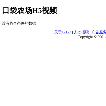
口袋农场H5视频
没有符合条件的数据
关于17173
|
人才招聘
|
广告服
Copyright © 2001-2