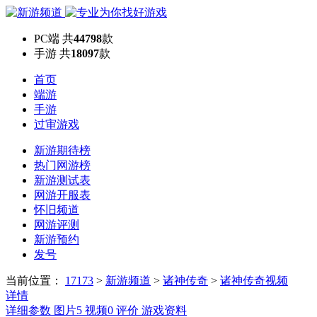
PC端
共
44798
款
手游
共
18097
款
首页
端游
手游
过审游戏
新游期待榜
热门网游榜
新游测试表
网游开服表
怀旧频道
网游评测
新游预约
发号
当前位置：
17173
>
新游频道
>
诸神传奇
>
诸神传奇视频
详情
详细参数
图片
5
视频
0
评价
游戏资料