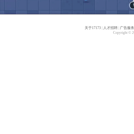
关于17173
|
人才招聘
|
广告服
Copyright © 20