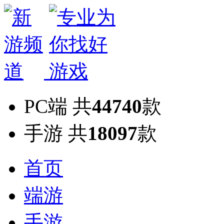
PC端
共
44740
款
手游
共
18097
款
首页
端游
手游