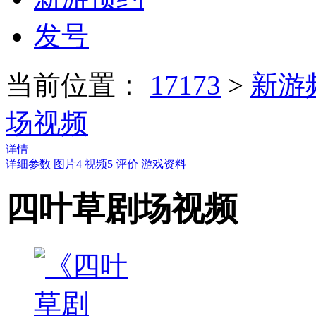
发号
当前位置：
17173
>
新游
场视频
详情
详细参数
图片
4
视频
5
评价
游戏资料
四叶草剧场视频