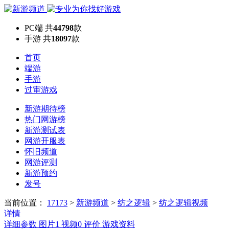
PC端
共
44798
款
手游
共
18097
款
首页
端游
手游
过审游戏
新游期待榜
热门网游榜
新游测试表
网游开服表
怀旧频道
网游评测
新游预约
发号
当前位置：
17173
>
新游频道
>
纺之逻辑
>
纺之逻辑视频
详情
详细参数
图片
1
视频
0
评价
游戏资料