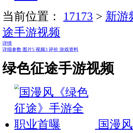
当前位置：
17173
>
新游
途手游视频
详情
详细参数
图片
5
视频
3
评价
游戏资料
绿色征途手游视频
国漫风