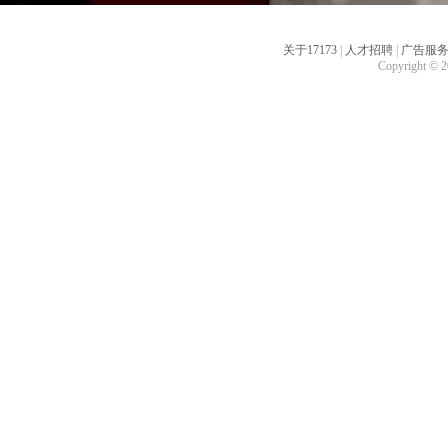
关于17173
|
人才招聘
|
广告服
Copyright © 20