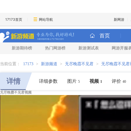
17173首页
网站导航
新网游
首页
新游期待榜
热门网游榜
新游测试表
网游开服
当前位置：
17173
>
新游频道
>
无尽晚霞不见君
>
无尽晚霞不见君
详情
详细参数
图片
视频
评价
5
1
40
无尽晚霞不见君视频