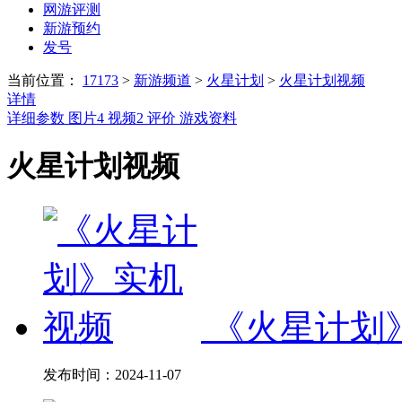
网游评测
新游预约
发号
当前位置：
17173
>
新游频道
>
火星计划
>
火星计划视频
详情
详细参数
图片
4
视频
2
评价
游戏资料
火星计划视频
《火星计划
发布时间：
2024-11-07