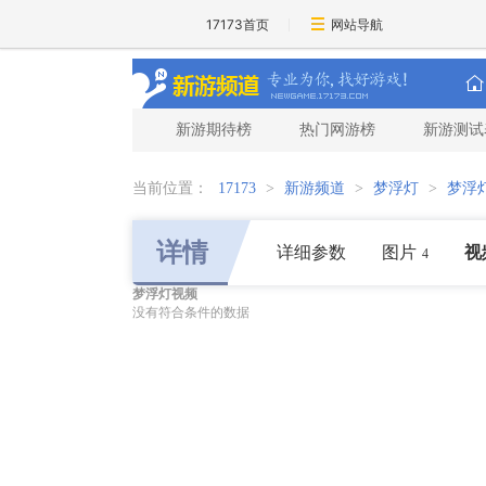
17173首页
网站导航
新游期待榜
热门网游榜
新游测试
当前位置：
17173
>
新游频道
>
梦浮灯
>
梦浮
详情
详细参数
图片
视
4
梦浮灯视频
没有符合条件的数据