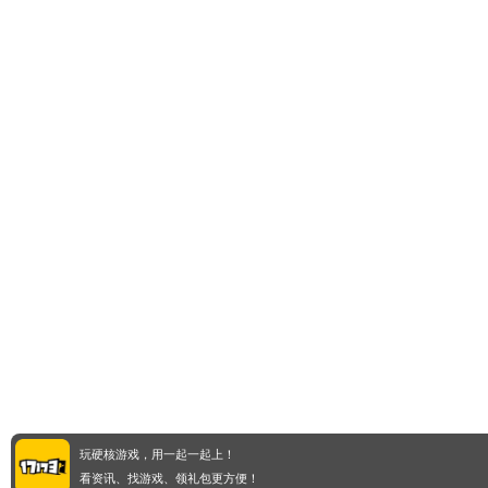
玩硬核游戏，用一起一起上！
看资讯、找游戏、领礼包更方便！