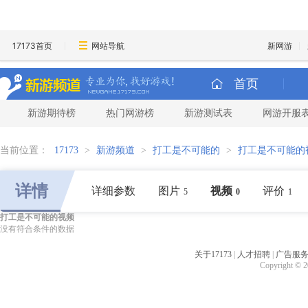
17173首页
网站导航
新网游
首页
新游期待榜
热门网游榜
新游测试表
网游开服
当前位置：
17173
>
新游频道
>
打工是不可能的
>
打工是不可能的
详情
详细参数
图片
视频
评价
5
0
1
打工是不可能的视频
没有符合条件的数据
关于17173
|
人才招聘
|
广告服
Copyright © 20