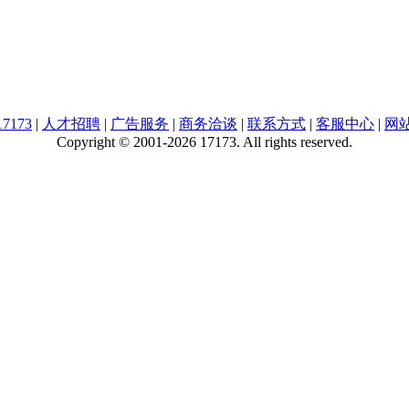
7173
|
人才招聘
|
广告服务
|
商务洽谈
|
联系方式
|
客服中心
|
网
Copyright © 2001-2026 17173. All rights reserved.