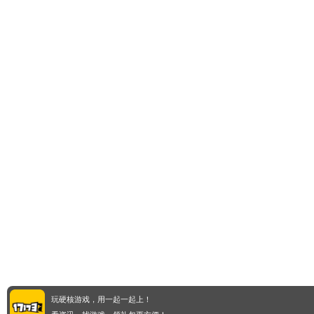
玩硬核游戏，用一起一起上！