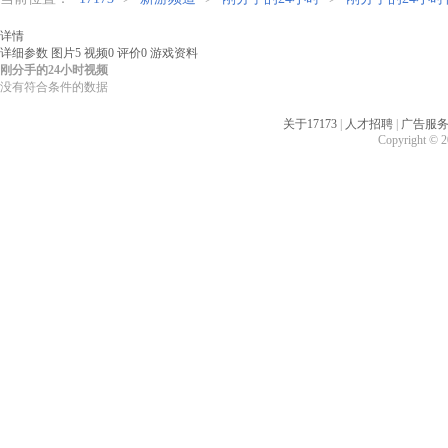
详情
详细参数
图片
5
视频
0
评价
0
游戏资料
刚分手的24小时视频
没有符合条件的数据
关于17173
|
人才招聘
|
广告服
Copyright © 20