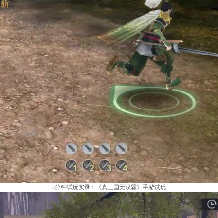
3分钟试玩实录：《真三国无双霸》手游试玩