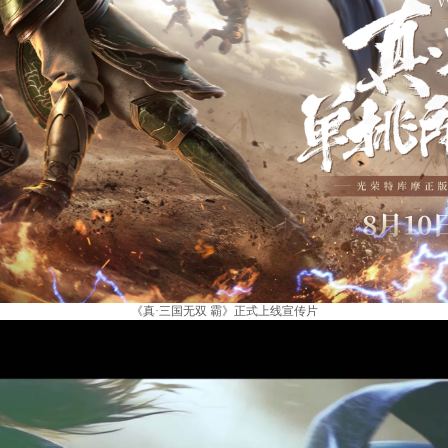
《真·三国无双 霸》正式上线宣传片