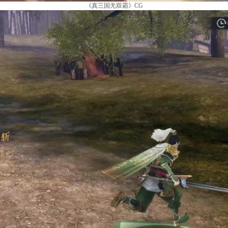
《真三国无双霸》CG