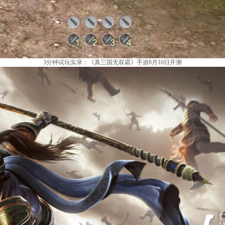
3分钟试玩实录：《真三国无双霸》手游8月10日开测