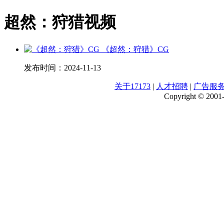
超然：狩猎视频
《超然：狩猎》CG
发布时间：
2024-11-13
关于17173
|
人才招聘
|
广告服
Copyright © 2001-2