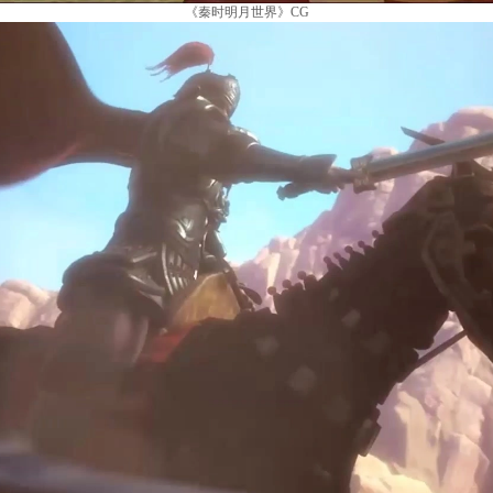
《秦时明月世界》CG