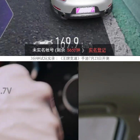
3分钟试玩实录：《王牌竞速》手游7月23日开测