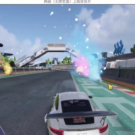
网易《王牌竞速》上线宣传片