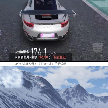
3分钟试玩实录：《王牌竞速》手游试玩