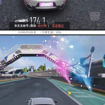
3分钟试玩实录：《王牌竞速》试玩