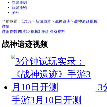
网游评测
新游预约
发号
当前位置：
17173
>
新游频道
>
战神遗迹
>
战神遗迹视频
详情
详细参数
图片
10
视频
3
评价
游戏资料
战神遗迹视频
3
手游3月10日开测