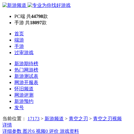
PC端
共
44798
款
手游
共
18097
款
首页
端游
手游
过审游戏
新游期待榜
热门网游榜
新游测试表
网游开服表
怀旧频道
网游评测
新游预约
发号
当前位置：
17173
>
新游频道
>
青空之刃
>
青空之刃视频
详情
详细参数
图片
6
视频
0
评价
游戏资料