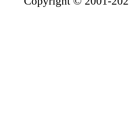
Copyright © 2001-2026