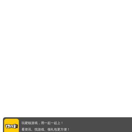
玩硬核游戏，用一起一起上！
看资讯、找游戏、领礼包更方便！