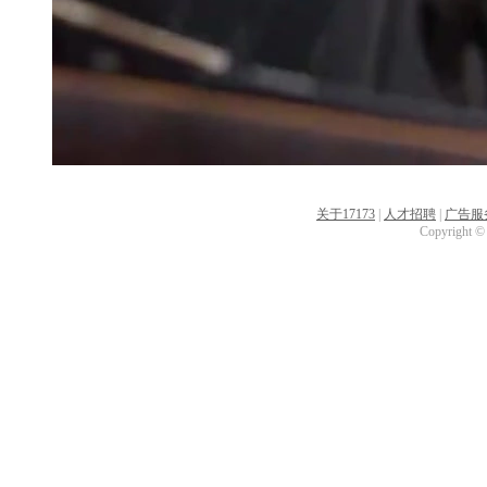
关于17173
|
人才招聘
|
广告服
Copyright © 