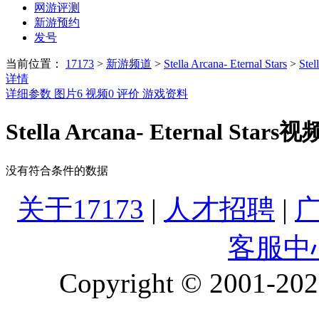
网游评测
新游预约
发号
当前位置：
17173
>
新游频道
>
Stella Arcana- Eternal Stars
>
Stel
详情
详细参数
图片
6
视频
0
评价
游戏资料
Stella Arcana- Eternal Stars视
没有符合条件的数据
关于17173
|
人才招聘
|
客服中
Copyright © 2001-2026