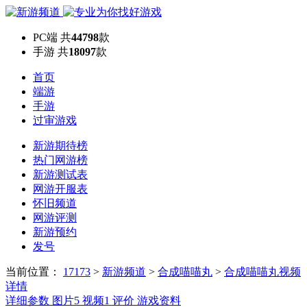
PC端
共
44798
款
手游
共
18097
款
首页
端游
手游
过审游戏
新游期待榜
热门网游榜
新游测试表
网游开服表
怀旧频道
网游评测
新游预约
发号
当前位置：
17173
>
新游频道
>
合成喵喵丸
>
合成喵喵丸视频
详情
详细参数
图片
5
视频
1
评价
游戏资料