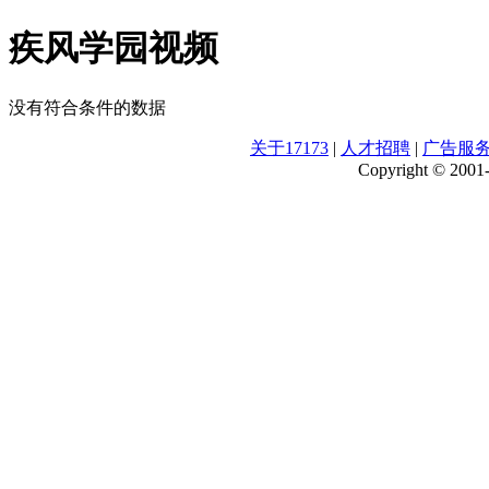
疾风学园视频
没有符合条件的数据
关于17173
|
人才招聘
|
广告服
Copyright © 2001-2