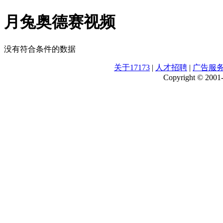
月兔奥德赛视频
没有符合条件的数据
关于17173
|
人才招聘
|
广告服
Copyright © 2001-2