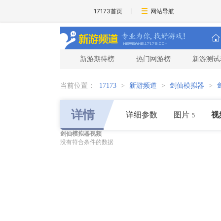
17173首页
网站导航
新游期待榜
热门网游榜
新游测试
当前位置：
17173
>
新游频道
>
剑仙模拟器
>
详情
详细参数
图片
视
5
剑仙模拟器视频
没有符合条件的数据