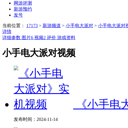
网游评测
新游预约
发号
当前位置：
17173
>
新游频道
>
小手电大派对
>
小手电大派对
详情
详细参数
图片
6
视频
2
评价
游戏资料
小手电大派对视频
《小手电
发布时间：
2024-11-14