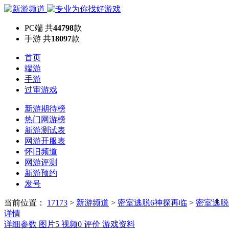
PC端
共
44798
款
手游
共
18097
款
首页
端游
手游
过审游戏
新游期待榜
热门网游榜
新游测试表
网游开服表
怀旧频道
网游评测
新游预约
发号
当前位置：
17173
>
新游频道
>
密室逃脱6神探再临
>
密室逃脱
详情
详细参数
图片
5
视频
0
评价
游戏资料