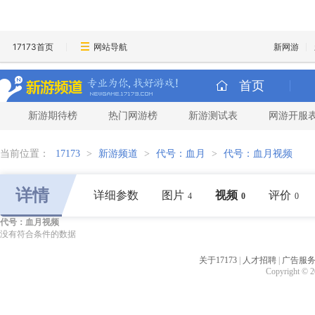
17173首页
网站导航
新网游
首页
新游期待榜
热门网游榜
新游测试表
网游开服
当前位置：
17173
>
新游频道
>
代号：血月
>
代号：血月视频
详情
详细参数
图片
视频
评价
4
0
0
代号：血月视频
没有符合条件的数据
关于17173
|
人才招聘
|
广告服
Copyright © 20