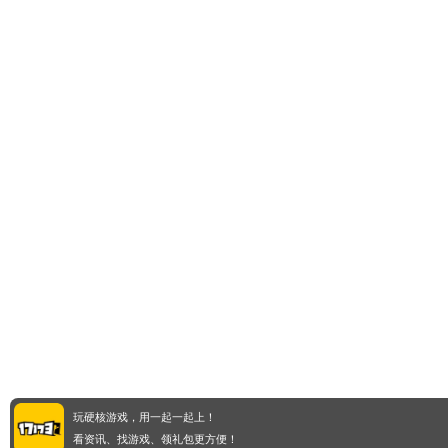
玩硬核游戏，用一起一起上！
看资讯、找游戏、领礼包更方便！