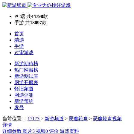
PC端
共
44798
款
手游
共
18097
款
首页
端游
手游
过审游戏
新游期待榜
热门网游榜
新游测试表
网游开服表
怀旧频道
网游评测
新游预约
发号
当前位置：
17173
>
新游频道
>
恶魔轮盘
>
恶魔轮盘视频
详情
详细参数
图片
5
视频
0
评价
游戏资料