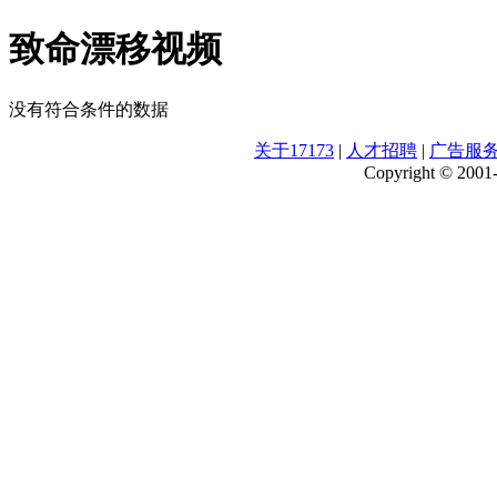
致命漂移视频
没有符合条件的数据
关于17173
|
人才招聘
|
广告服
Copyright © 2001-2