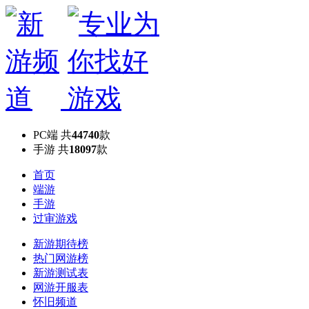
PC端
共
44740
款
手游
共
18097
款
首页
端游
手游
过审游戏
新游期待榜
热门网游榜
新游测试表
网游开服表
怀旧频道