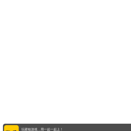
玩硬核游戏，用一起一起上！