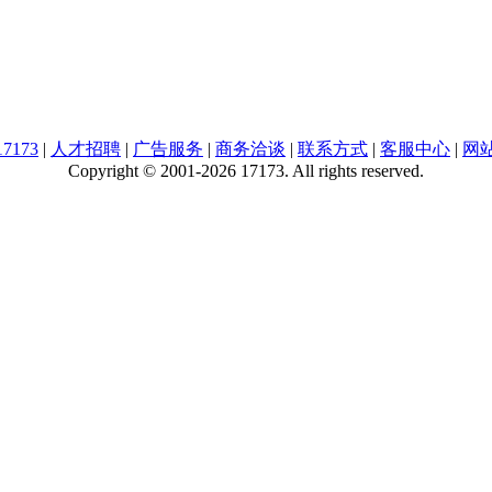
7173
|
人才招聘
|
广告服务
|
商务洽谈
|
联系方式
|
客服中心
|
网
Copyright © 2001-2026 17173. All rights reserved.