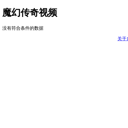
魔幻传奇视频
没有符合条件的数据
关于1