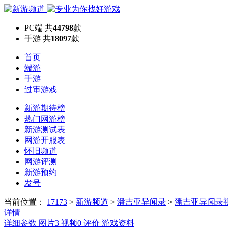
PC端
共
44798
款
手游
共
18097
款
首页
端游
手游
过审游戏
新游期待榜
热门网游榜
新游测试表
网游开服表
怀旧频道
网游评测
新游预约
发号
当前位置：
17173
>
新游频道
>
潘吉亚异闻录
>
潘吉亚异闻录
详情
详细参数
图片
3
视频
0
评价
游戏资料