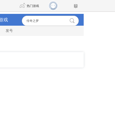
热门游戏
游戏
发号
DNF
传奇4
剑网3旗舰版
新天龙八部
自由
诛仙世界
新仙侠5