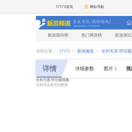
17173首页
网站导航
新游期待榜
热门网游榜
新游测试
当前位置：
17173
>
新游频道
>
仗剑天涯-怀旧服
详情
详细参数
图片
视
5
仗剑天涯-怀旧服视频
没有符合条件的数据