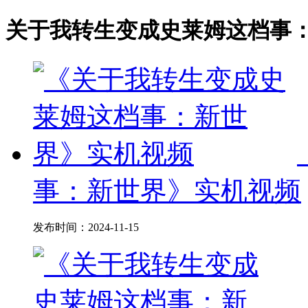
关于我转生变成史莱姆这档事
事：新世界》实机视频
发布时间：
2024-11-15