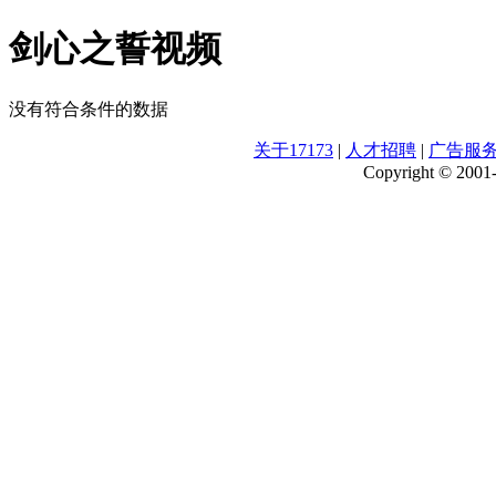
剑心之誓视频
没有符合条件的数据
关于17173
|
人才招聘
|
广告服
Copyright © 2001-2