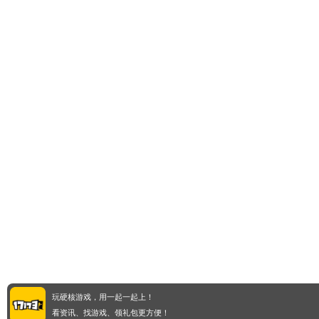
玩硬核游戏，用一起一起上！
看资讯、找游戏、领礼包更方便！