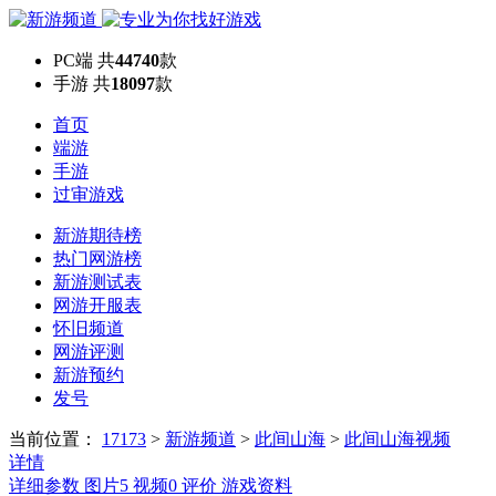
PC端
共
44740
款
手游
共
18097
款
首页
端游
手游
过审游戏
新游期待榜
热门网游榜
新游测试表
网游开服表
怀旧频道
网游评测
新游预约
发号
当前位置：
17173
>
新游频道
>
此间山海
>
此间山海视频
详情
详细参数
图片
5
视频
0
评价
游戏资料