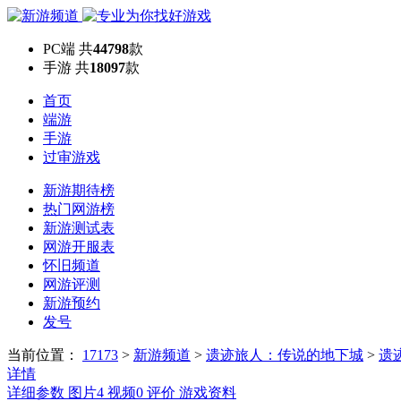
PC端
共
44798
款
手游
共
18097
款
首页
端游
手游
过审游戏
新游期待榜
热门网游榜
新游测试表
网游开服表
怀旧频道
网游评测
新游预约
发号
当前位置：
17173
>
新游频道
>
遗迹旅人：传说的地下城
>
遗
详情
详细参数
图片
4
视频
0
评价
游戏资料