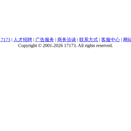
7173
|
人才招聘
|
广告服务
|
商务洽谈
|
联系方式
|
客服中心
|
网
Copyright © 2001-2026 17173. All rights reserved.