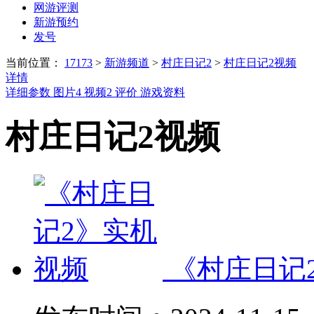
网游评测
新游预约
发号
当前位置：
17173
>
新游频道
>
村庄日记2
>
村庄日记2视频
详情
详细参数
图片
4
视频
2
评价
游戏资料
村庄日记2视频
《村庄日记